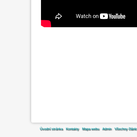
Úvodní stránka
Kontakty
Mapa webu
Admin
Všechny článk