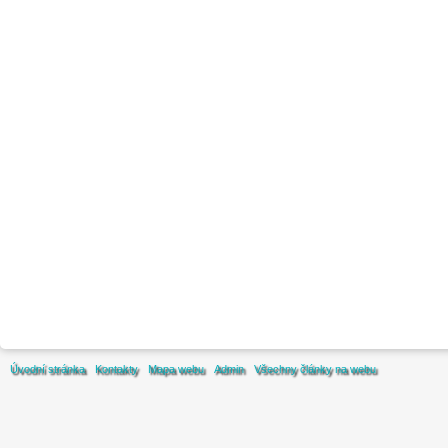
Úvodní stránka
Kontakty
Mapa webu
Admin
Všechny články na webu