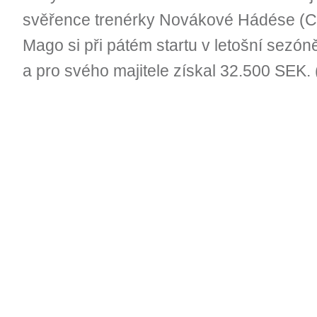
svěřence trenérky Novákové Hádése (Ca
Mago si při pátém startu v letošní sezón
a pro svého majitele získal 32.500 SEK.