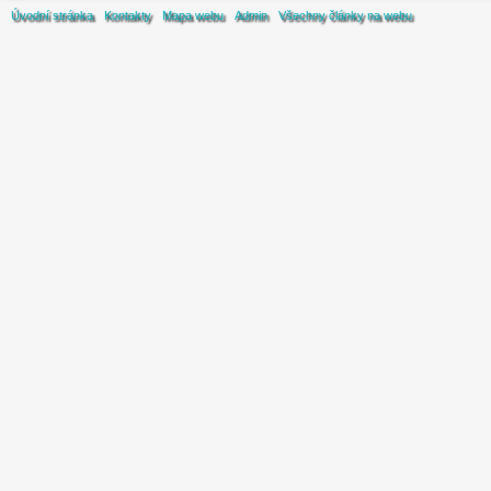
Úvodní stránka
Kontakty
Mapa webu
Admin
Všechny články na webu