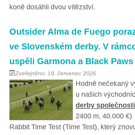
koně dosáhli dvou vítězství.
Outsider Alma de Fuego poraz
ve Slovenském derby. V rámc
uspěli Garmona a Black Paws
Zveřejněno: 19. červenec 2026
Hodně nečekaný vý
u našich východní
derby společnost
2400 m, 40.000 €)
Rabbit Time Test (Time Test), který zno