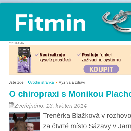
Jste zde:
Úvodní stránka
Výživa a zdraví
O chiropraxi s Monikou Plach
Zveřejněno: 13. květen 2014
Trenérka Blažková v rozhovor
za čtvrté místo Sázavy v Jarn