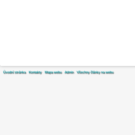
Úvodní stránka
Kontakty
Mapa webu
Admin
Všechny články na webu